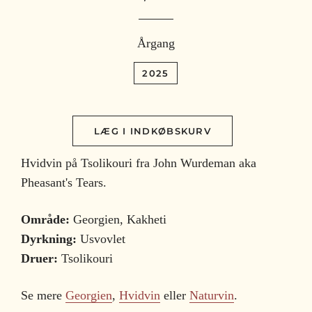
Årgang
2025
LÆG I INDKØBSKURV
Hvidvin på Tsolikouri fra John Wurdeman aka
Pheasant's Tears.
Område:
Georgien, Kakheti
Dyrkning:
Usvovlet
Druer:
Tsolikouri
Se mere
Georgien
,
Hvidvin
eller
Naturvin
.