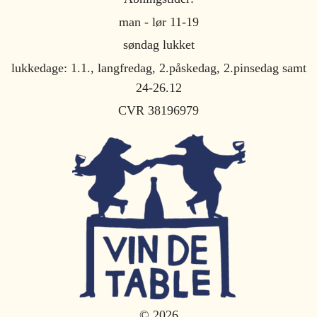
man - lør 11-19
søndag lukket
lukkedage: 1.1., langfredag, 2.påskedag, 2.pinsedag samt
24-26.12
CVR 38196979
© 2026