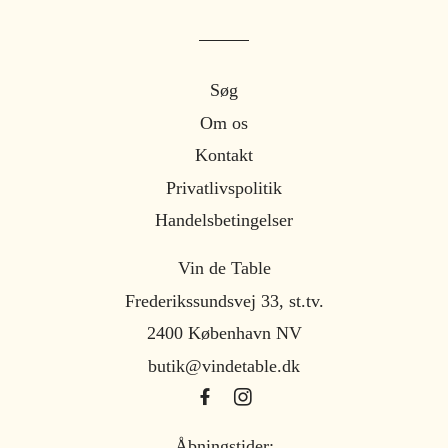
Søg
Om os
Kontakt
Privatlivspolitik
Handelsbetingelser
Vin de Table
Frederikssundsvej 33, st.tv.
2400 København NV
butik@vindetable.dk
Åbningstider: