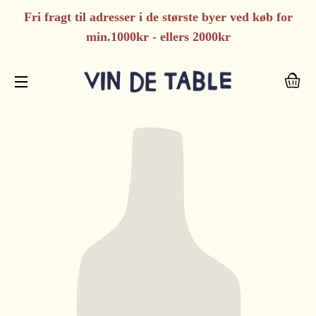
Fri fragt til adresser i de største byer ved køb for
min.1000kr - ellers 2000kr
I
SIDENAVIGERING