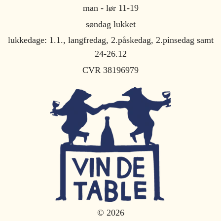
man - lør 11-19
søndag lukket
lukkedage: 1.1., langfredag, 2.påskedag, 2.pinsedag samt
24-26.12
CVR 38196979
© 2026