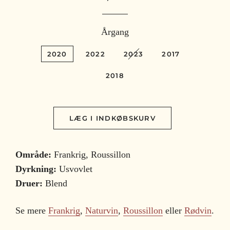
Årgang
2020
2022
2023
2017
2018
LÆG I INDKØBSKURV
Område:
Frankrig, Roussillon
Dyrkning:
Usvovlet
Druer:
Blend
Se mere
Frankrig
,
Naturvin
,
Roussillon
eller
Rødvin
.