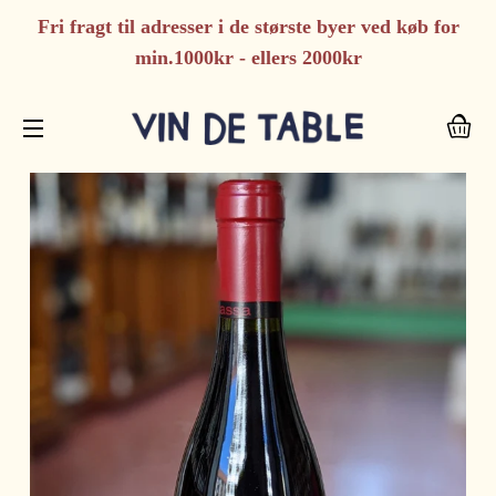
Fri fragt til adresser i de største byer ved køb for
min.1000kr - ellers 2000kr
I
SIDENAVIGERING