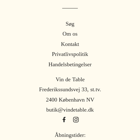
Søg
Om os
Kontakt
Privatlivspolitik
Handelsbetingelser
Vin de Table
Frederikssundsvej 33, st.tv.
2400 København NV
butik@vindetable.dk
Åbningstider: