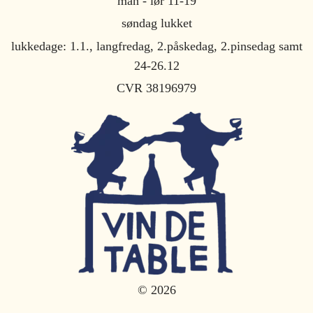
man - lør 11-19
søndag lukket
lukkedage: 1.1., langfredag, 2.påskedag, 2.pinsedag samt
24-26.12
CVR 38196979
© 2026