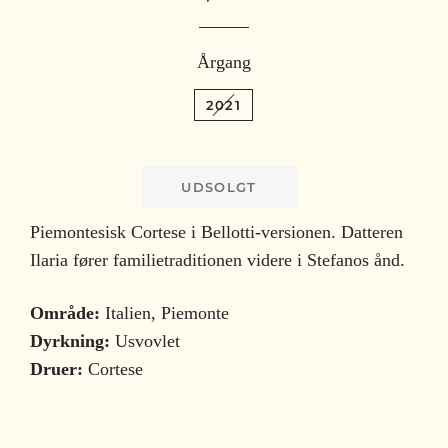
Årgang
2021
UDSOLGT
Piemontesisk Cortese i Bellotti-versionen. Datteren
Ilaria fører familietraditionen videre i Stefanos ånd.
Område:
Italien, Piemonte
Dyrkning:
Usvovlet
Druer:
Cortese