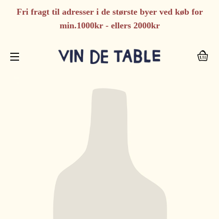
Fri fragt til adresser i de største byer ved køb for
min.1000kr - ellers 2000kr
I
SIDENAVIGERING