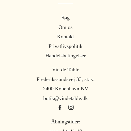
Søg
Om os
Kontakt
Privatlivspolitik
Handelsbetingelser
Vin de Table
Frederikssundsvej 33, st.tv.
2400 København NV
butik@vindetable.dk
Åbningstider: