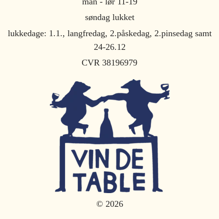
man - lør 11-19
søndag lukket
lukkedage: 1.1., langfredag, 2.påskedag, 2.pinsedag samt
24-26.12
CVR 38196979
© 2026