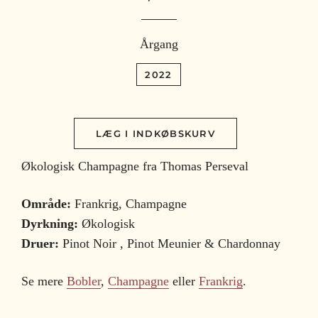
Årgang
2022
LÆG I INDKØBSKURV
Økologisk Champagne fra Thomas Perseval
Område:
Frankrig, Champagne
Dyrkning:
Økologisk
Druer:
Pinot Noir , Pinot Meunier & Chardonnay
Se mere
Bobler
,
Champagne
eller
Frankrig
.