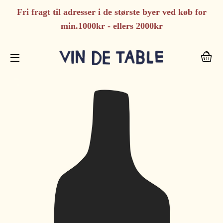
Fri fragt til adresser i de største byer ved køb for
min.1000kr - ellers 2000kr
I
SIDENAVIGERING