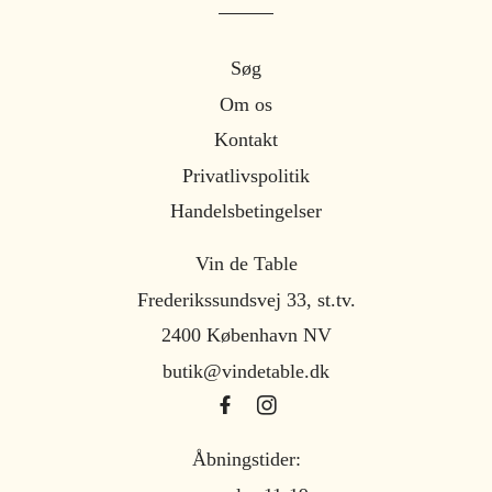
Søg
Om os
Kontakt
Privatlivspolitik
Handelsbetingelser
Vin de Table
Frederikssundsvej 33, st.tv.
2400 København NV
butik@vindetable.dk
Åbningstider: